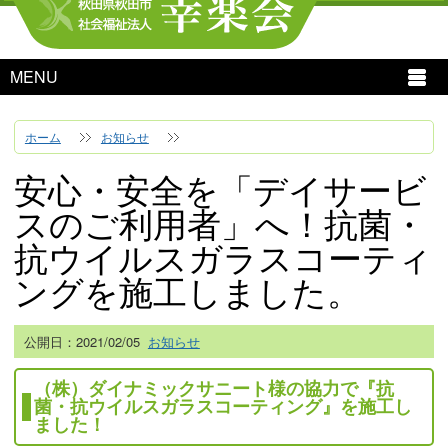
MENU
ホーム
お知らせ
安心・安全を「デイサービ
スのご利用者」へ！抗菌・
抗ウイルスガラスコーティ
ングを施工しました。
公開日：
2021/02/05
お知らせ
（株）ダイナミックサニート様の協力で『抗
菌・抗ウイルスガラスコーティング』を施工し
ました！