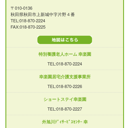
〒010-0136
秋田県秋田市上新城中字片野４番
TEL:018-870-2224
FAX:018-870-2225
特別養護老人ホーム 幸楽園
TEL:018-870-2224
幸楽園居宅介護支援事業所
TEL:018-870-2226
ショートステイ幸楽園
TEL:018-870-2227
外旭川ﾃﾞｨｻｰﾋﾞｽｾﾝﾀｰ 幸