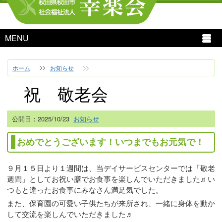
MENU
ホーム
お知らせ
祝 敬老会
公開日：
2025/10/23
お知らせ
おめでとうございます！いつまでもお元気で！
９月１５日より１週間は、当デイサービスセンターでは「敬老
週間」としてお祝い膳でお食事を楽しんでいただきました♬い
つもと違ったお食事にみなさん満足気でした。
また、保育園の可愛い子供たちが来所され、一緒に身体を動か
して交流を楽しんでいただきました♬