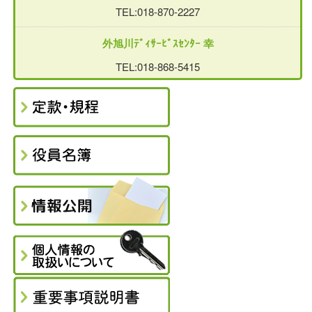
TEL:018-870-2227
外旭川ﾃﾞｨｻｰﾋﾞｽｾﾝﾀｰ 幸
TEL:018-868-5415