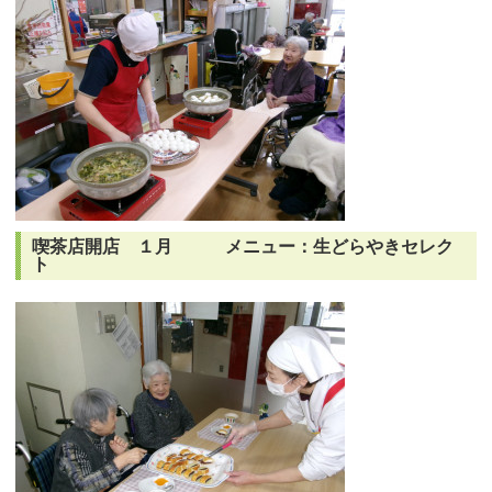
喫茶店開店 １月 メニュー：生どらやきセレク
ト