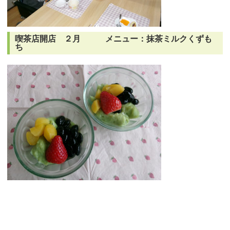
喫茶店開店 ２月 メニュー：抹茶ミルクくずも
ち