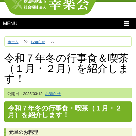
MENU
ホーム
お知らせ
令和７年冬の行事食＆喫茶
（１月・２月）を紹介しま
す！
公開日：
2025/03/12
お知らせ
令和７年冬の行事食・喫茶（１月・２
月）を紹介します！
元旦のお料理