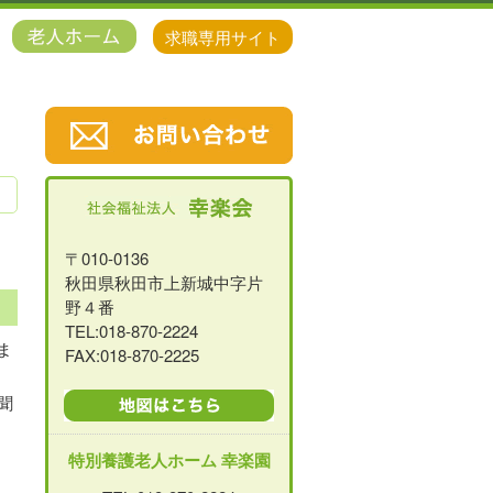
求職専用サイト
！
〒010-0136
秋田県秋田市上新城中字片
野４番
TEL:018-870-2224
ま
FAX:018-870-2225
聞
特別養護老人ホーム 幸楽園