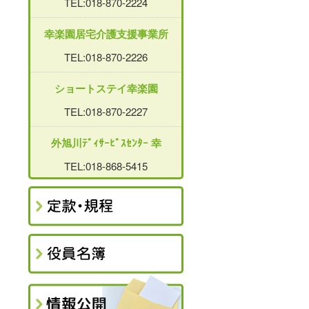
TEL:018-870-2224
幸楽園居宅介護支援事業所
TEL:018-870-2226
ショートステイ幸楽園
TEL:018-870-2227
外旭川ﾃﾞｨｻｰﾋﾞｽｾﾝﾀｰ 幸
TEL:018-868-5415