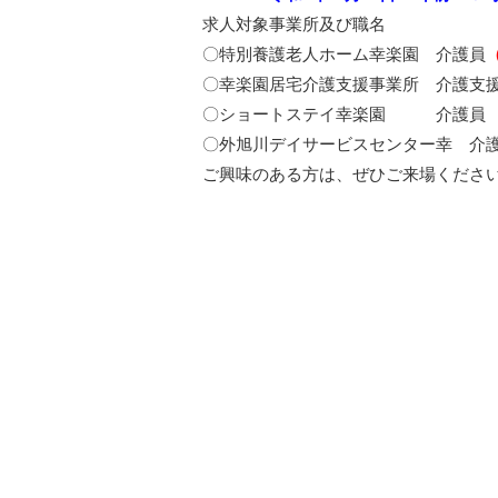
求人対象事業所及び職名
〇特別養護老人ホーム幸楽園 介護員
〇幸楽園居宅介護支援事業所 介護支
〇ショートステイ幸楽園 介護員
〇外旭川デイサービスセンター幸 介
ご興味のある方は、ぜひご来場くださ