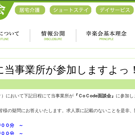
会に当事業所が参加しますよっ
ク）において下記日程にて当事業所が
『ＣoＣode面談会』
に参加し
様の疑問にお答えいたします。求人票に記載のないことを是非、
時００分 ～
００分 ～