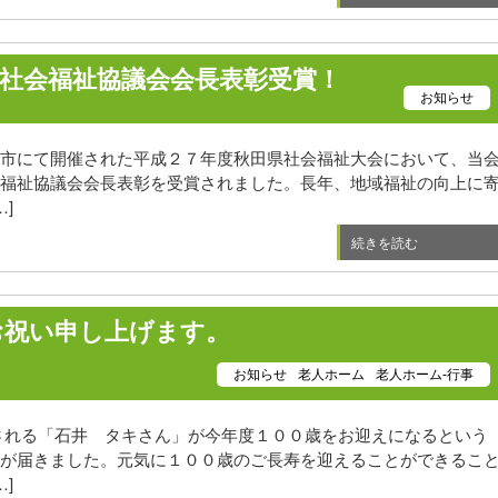
社会福祉協議会会長表彰受賞！
お知らせ
市にて開催された平成２７年度秋田県社会福祉大会において、当
福祉協議会会長表彰を受賞されました。長年、地域福祉の向上に
]
続きを読む
お祝い申し上げます。
お知らせ
老人ホーム
老人ホーム-行事
される「石井 タキさん」が今年度１００歳をお迎えになるという
が届きました。元気に１００歳のご長寿を迎えることができるこ
]