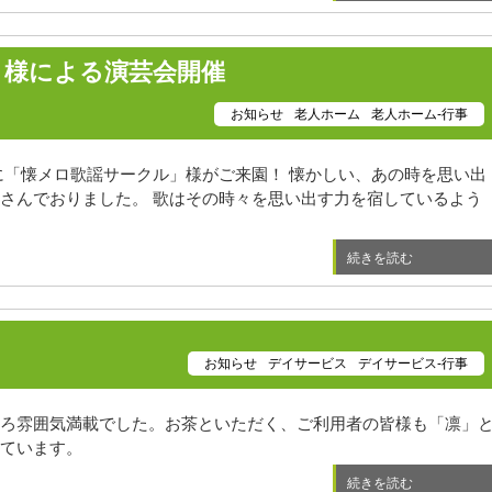
」様による演芸会開催
お知らせ
老人ホーム
老人ホーム-行事
に「懐メロ歌謡サークル」様がご来園！ 懐かしい、あの時を思い出
さんでおりました。 歌はその時々を思い出す力を宿しているよう
続きを読む
お知らせ
デイサービス
デイサービス-行事
ろ雰囲気満載でした。お茶といただく、ご利用者の皆様も「凛」
ています。
続きを読む