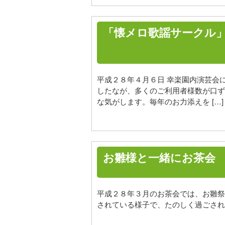
「懐メロ歌謡サークル
平成２８年４月６日 幸楽園内演芸会
したなが、多くのご利用者様数が口ず
な気がします。毎年のお力添えを […]
お雛様と一緒にお茶会
平成２８年３月のお茶会では、お雛祭
されている様子で、たのしく過ごされ