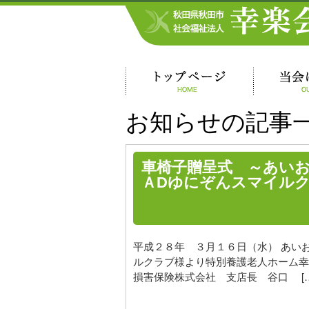
お知らせの記事
車椅子贈呈式 ～あい
ＡDゆにぞんスマイル
平成２８年 ３月１６日（水） あい
ルクラブ様より特別養護老人ホーム幸
損害保険株式会社 支店長 谷口 […