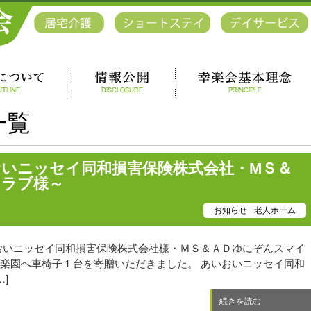
一覧
おいニッセイ同和損害保険株式会社・MＳ＆
クラブ様～
お知らせ
老人ホーム
おいニッセイ同和損害保険株式会社様・ＭＳ＆ＡＤゆにぞんスマイ
楽園へ車椅子１台を寄贈いただきました。 あいおいニッセイ同和
]
続きを読む