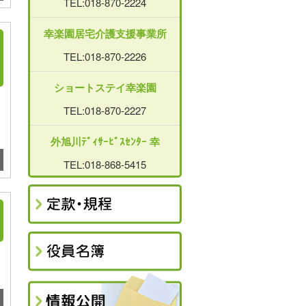
TEL:018-870-2224
幸楽園居宅介護支援事業所
TEL:018-870-2226
ショートステイ幸楽園
TEL:018-870-2227
外旭川ﾃﾞｨｻｰﾋﾞｽｾﾝﾀｰ 幸
TEL:018-868-5415
と