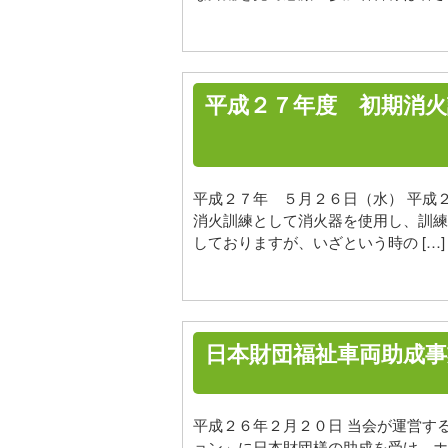
平成２７年度 初期消
平成２７年 ５月２６日（水） 平成
消火訓練として消火器を使用し、訓練
しておりますが、いざという時の […]
日本財団福祉車両助成事
平成２６年２月２０日 当会が運営す
ョン」に日本財団様の助成を受け、ホ