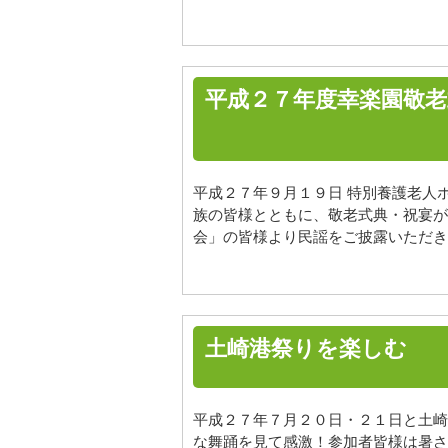
平成２７年度幸楽園敬
平成２７年９月１９日 特別養護老人
族の皆様とともに、敬老式典・祝宴が
会」の皆様より民謡をご披露いただき 
土崎港祭りを楽しむ
平成２７年７月２０日・２１日と土崎
な舞踊を見て感激！参加者皆様は暑さ