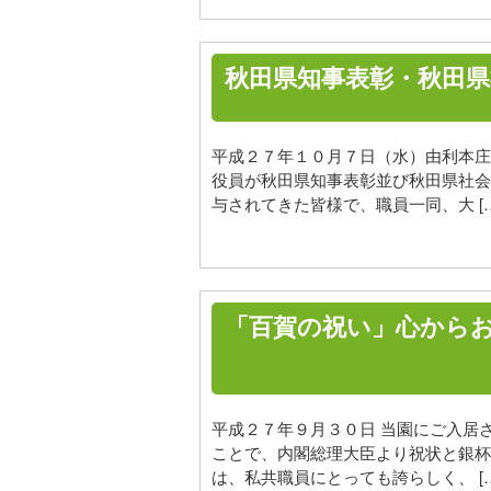
秋田県知事表彰・秋田県
平成２７年１０月７日（水）由利本庄
役員が秋田県知事表彰並び秋田県社会
与されてきた皆様で、職員一同、大 […
「百賀の祝い」心から
平成２７年９月３０日 当園にご入居
ことで、内閣総理大臣より祝状と銀杯
は、私共職員にとっても誇らしく、 […