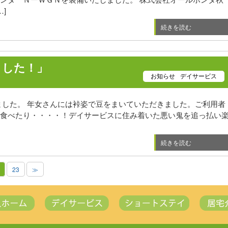
]
続きを読む
ました！」
お知らせ
デイサービス
ました。 年女さんには裃姿で豆をまいていただきました。ご利用者
食べたり・・・・！デイサービスに住み着いた悪い鬼を追っ払い
続きを読む
23
≫