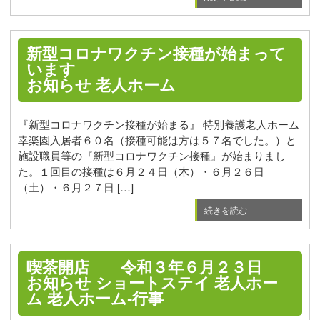
新型コロナワクチン接種が始まって
います
お知らせ
老人ホーム
『新型コロナワクチン接種が始まる』 特別養護老人ホーム
幸楽園入居者６０名（接種可能は方は５７名でした。）と
施設職員等の『新型コロナワクチン接種』が始まりまし
た。１回目の接種は６月２４日（木）・６月２６日
（土）・６月２７日 […]
続きを読む
喫茶開店 令和３年６月２３日
お知らせ
ショートステイ
老人ホー
ム
老人ホーム-行事