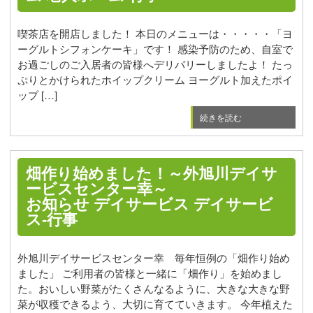
喫茶店を開店しました！ 本日のメニューは・・・・・「ヨ
ーグルトシフォンケーキ」です！ 感染予防のため、自室で
お過ごしのご入居者の皆様へデリバリーしましたよ！ たっ
ぷりとかけられたホイップクリーム ヨーグルト加えたポイ
ップ […]
続きを読む
畑作り始めました！～外旭川デイサ
ービスセンター幸～
お知らせ
デイサービス
デイサービ
ス-行事
外旭川デイサービスセンター幸 毎年恒例の「畑作り始め
ました」 ご利用者の皆様と一緒に「畑作り」を始めまし
た。おいしい野菜がたくさんなるように、大きな大きな野
菜が収穫できるよう、大切に育てていきます。 今年植えた