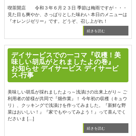
喫茶開店 令和３年６月２３日 季節は梅雨ですが・・・
見た目も爽やか、さっぱりとした味わい 本日のメニューは
『オレンジゼリー』です。どうぞ、召し上がれ！
続きを読む
デイサービスでの一コマ『収穫！美
味しい胡瓜がとれましたよの巻』
お知らせ
デイサービス
デイサービ
ス-行事
美味しい胡瓜が採れましたよっ～浅漬けの出来上がり～ ご
利用者の皆様が共同で『畑作業』！ 今年初の収穫（キュウ
リ）、クッキングで浅漬けを作ってみました。『新鮮な野
菜はおいしい！』『家でもやってみよう！』って喜んでく
ださいま […]
続きを読む