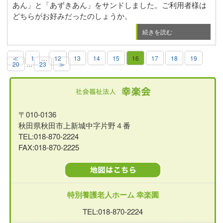
あん」と「あずきあん」をサンドしました。ご利用者様は
どちらがお好みだったのしょうか。
続きを読む
≪
1
…
12
13
14
15
16
17
18
19
20
…
23
≫
〒010-0136
秋田県秋田市上新城中字片野４番
TEL:018-870-2224
FAX:018-870-2225
特別養護老人ホーム 幸楽園
TEL:018-870-2224