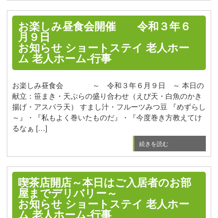
お楽しみ昼食会開催 令和３年６
月９日
お知らせ
ショートステイ
老人ホー
ム
老人ホーム-行事
お楽しみ昼食会 ～ 令和３年６月９日 ～ 本日の
献立：笹まき・天ぷらの盛り合わせ（えび天・白魚のかき
揚げ・アスパラ天） すまし汁・フルーツみつ豆 『めずらし
～』・『私もよく巻いたものだ』・『今度巻き方教えてけ
るなぁ […]
続きを読む
喫茶店開店～本日はご入居者のお部
屋までデリバリー～
お知らせ
ショートステイ
老人ホー
ム
老人ホーム-行事