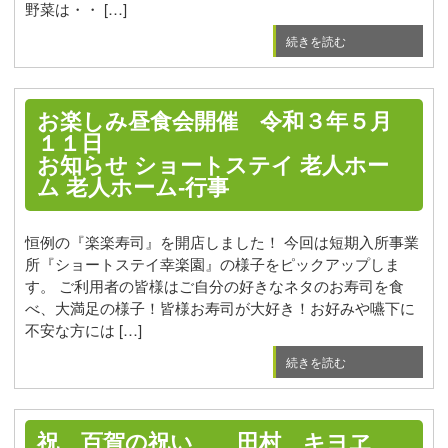
野菜は・・ […]
続きを読む
お楽しみ昼食会開催 令和３年５月
１１日
お知らせ
ショートステイ
老人ホー
ム
老人ホーム-行事
恒例の『楽楽寿司』を開店しました！ 今回は短期入所事業
所『ショートステイ幸楽園』の様子をピックアップしま
す。 ご利用者の皆様はご自分の好きなネタのお寿司を食
べ、大満足の様子！皆様お寿司が大好き！お好みや嚥下に
不安な方には […]
続きを読む
祝 百賀の祝い 田村 キヨヱ